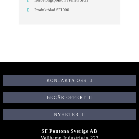
Helbetongsponton i serien SF31
Produktblad SF1000
KONTAKTA OSS
BEGÄR OFFERT
NYHETER
SF Pontona Sverige AB
Vallhamn Industriväg 223