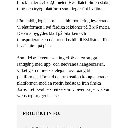
block mäter 2,3 x 2,9 meter. Resultatet blir en stabil,
tung och trygg plattform som ligger fint i vattnet.
För smidig logistik och snabb montering levererade
vi plattformen i två färdiga sektioner på 3 x 6 meter.
Delarna byggdes klart på fabriken och
transporterades sedan med lastbil till Eskilstuna för
installation på plats.
Som del av leveransen ingick även en snygg
landgång med upp- och nedvända hängselfästen,
vilket ger en mycket elegant övergång till
plattformen. För bad och rekreation kompletterades
plattformen med en rostfri badstege från finska
Joros – ett kvalitetsmärke som vi även säljer via vår
webshop
bryggdelar.se
.
PROJEKTINFO: