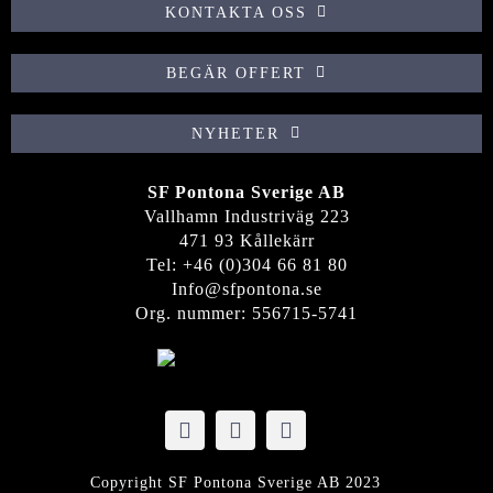
KONTAKTA OSS
BEGÄR OFFERT
NYHETER
SF Pontona Sverige AB
Vallhamn Industriväg 223
471 93 Kållekärr
Tel: +46 (0)304 66 81
80
Info@sfpontona.se
Org. nummer: 556715-5741
Copyright SF Pontona Sverige AB 2023